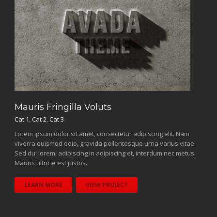
Mauris Fringilla Voluts
Cat 1
,
Cat 2
,
Cat 3
Lorem ipsum dolor sit amet, consectetur adipiscing elit. Nam
viverra euismod odio, gravida pellentesque urna varius vitae.
Sed dui lorem, adipiscing in adipiscing et, interdum nec metus.
Mauris ultricie est justos.
LEARN MORE
VIEW PROJECT