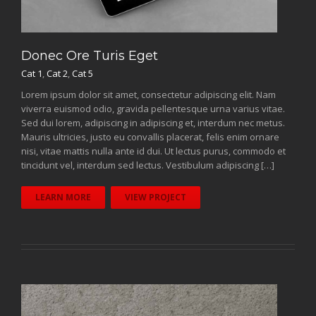
Donec Ore Turis Eget
Cat 1
,
Cat 2
,
Cat 5
Lorem ipsum dolor sit amet, consectetur adipiscing elit. Nam
viverra euismod odio, gravida pellentesque urna varius vitae.
Sed dui lorem, adipiscing in adipiscing et, interdum nec metus.
Mauris ultricies, justo eu convallis placerat, felis enim ornare
nisi, vitae mattis nulla ante id dui. Ut lectus purus, commodo et
tincidunt vel, interdum sed lectus. Vestibulum adipiscing […]
LEARN MORE
VIEW PROJECT