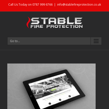
Call Us Today on 0787 999 6766
|
info@stablefireprotection.co.uk
Go to...