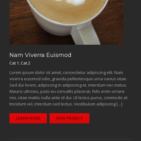
Nam Viverra Euismod
Cat 1
,
Cat 2
Lorem ipsum dolor sit amet, consectetur adipiscing elit. Nam
viverra euismod odio, gravida pellentesque urna varius vitae.
Sed dui lorem, adipiscing in adipiscing et, interdum nec metus.
Mauris ultricies, justo eu convallis placerat, felis enim ornare
nisi, vitae mattis nulla ante id dui. Ut lectus purus, commodo et
tincidunt vel, interdum sed lectus. Vestibulum adipiscing […]
LEARN MORE
VIEW PROJECT