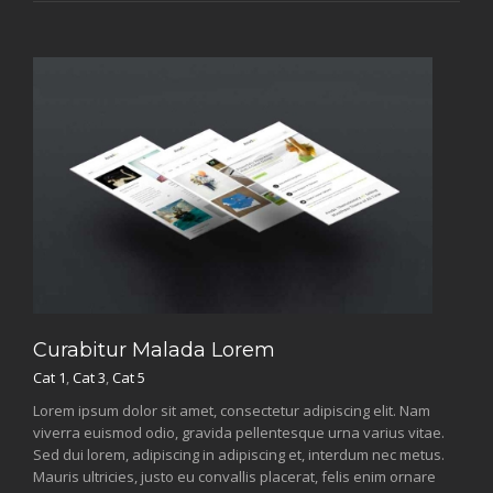
Curabitur Malada Lorem
Cat 1
,
Cat 3
,
Cat 5
Lorem ipsum dolor sit amet, consectetur adipiscing elit. Nam
viverra euismod odio, gravida pellentesque urna varius vitae.
Sed dui lorem, adipiscing in adipiscing et, interdum nec metus.
Mauris ultricies, justo eu convallis placerat, felis enim ornare