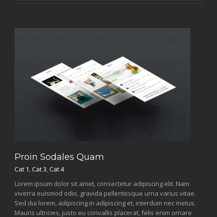
Proin Sodales Quam
Cat 1
,
Cat 3
,
Cat 4
Lorem ipsum dolor sit amet, consectetur adipiscing elit. Nam
viverra euismod odio, gravida pellentesque urna varius vitae.
Sed dui lorem, adipiscing in adipiscing et, interdum nec metus.
Mauris ultricies, justo eu convallis placerat, felis enim ornare